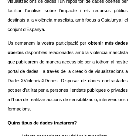
visualitzacions de dades i un repositori de dades obertes per 
facilitar l’anàlisis sobre l’impacte i els recursos públics 
destinats a la violència masclista, amb focus a Catalunya i el 
conjunt d’Espanya.
Us demanem la vostra participació per 
obtenir més dades 
obertes
 disponibles relacionades amb la violència masclista 
que publicarem de manera accessible per a tothom al nostre 
portal de dades i a través de la creació de visualitzacions a 
DadesXViolenciaXDones. Disposar de dades contrastades 
pot ser d’utilitat per a persones i entitats públiques o privades 
a l’hora de realitzar accions de sensibilització, intervencions i 
formacions.
Quins tipus de dades tractarem?