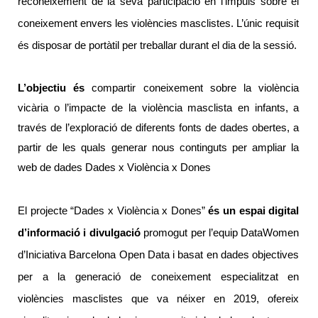
reconeixement de la seva participació en l’impuls sobre el 
coneixement envers les violències masclistes. L’únic requisit 
és disposar de portàtil per treballar durant el dia de la sessió.
L’objectiu és
 compartir coneixement sobre la violència 
vicària o l’impacte de la violència masclista en infants, a 
través de l’exploració de diferents fonts de dades obertes, a 
partir de les quals generar nous continguts per ampliar la 
web de dades Dades x Violència x Dones
El projecte “Dades x Violència x Dones”
 és un espai digital 
d’informació i divulgació 
promogut per l’equip DataWomen 
d’Iniciativa Barcelona Open Data i basat en dades objectives 
per a la generació de coneixement especialitzat en 
violències masclistes que va néixer en 2019, ofereix 