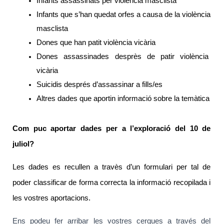
Infants assassinats per violència masclista
Infants que s’han quedat orfes a causa de la violència 
masclista
Dones que han patit violència vicària
Dones assassinades desprès de patir violència 
vicària
Suicidis després d’assassinar a fills/es
Altres dades que aportin informació sobre la temàtica
Com puc aportar dades per a l’exploració del 10 de 
juliol?
Les dades es recullen a travès d’un formulari per tal de 
poder classificar de forma correcta la informació recopilada i 
les vostres aportacions.
Ens podeu fer arribar les vostres cerques a través del 