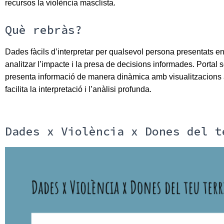
recursos la violència masclista.
Què rebràs?
Dades fàcils d’interpretar per qualsevol persona presentats 
analitzar l’impacte i la presa de decisions informades. Portal 
presenta informació de manera dinàmica amb visualitzacions
facilita la interpretació i l’anàlisi profunda.
Dades x Violència x Dones del t