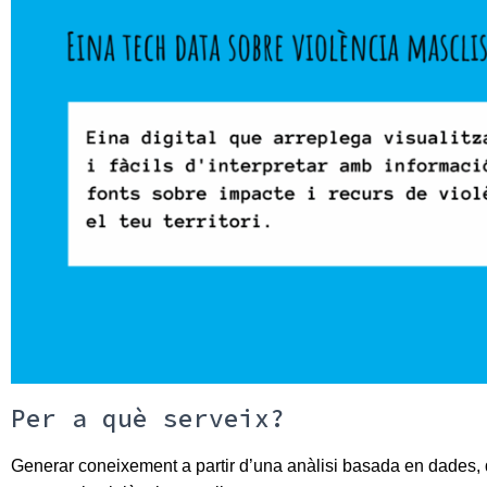
Per a què serveix?
Generar coneixement a partir d’una anàlisi basada en dades, 