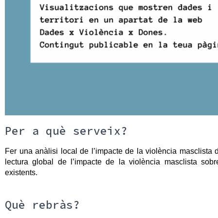
Per a què serveix?
Fer una anàlisi local de l’impacte de la violència masclista d’
lectura global de l’impacte de la violència masclista sobr
existents.
Què rebràs?