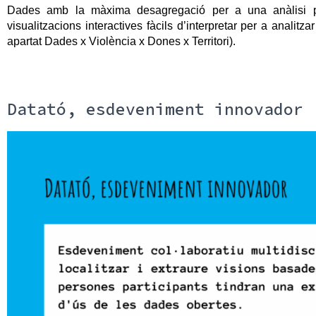
Dades amb la màxima desagregació per a una anàlisi prec
visualitzacions interactives fàcils d’interpretar per a analitzar
apartat Dades x Violència x Dones x Territori).
Datató, esdeveniment innovador