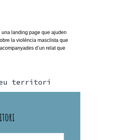
en una landing page que ajuden
sobre la violència masclista que
 acompanyades d’un relat que
eu territori