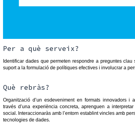
Per a què serveix?
Identificar dades que permeten respondre a preguntes clau s
suport a la formulació de polítiques efectives i involucrar a p
Què rebràs?
Organització d’un esdeveniment en formats innovadors i at
través d’una experiència concreta, aprenguen a interpretar
social. Interaccionaràs amb l’entorn establint vincles amb pers
tecnologies de dades.