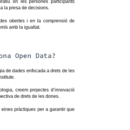
atiu on les persones participants 
 a la presa de decisions.
es obertes i en la comprensió de
mís amb la igualtat.
ona Open Data?
gia de dades enfocada a drets de les
titute.
ologia, creem projectes d’innovació
pectiva de drets de les dones.
i eines pràctiques per a garantir que