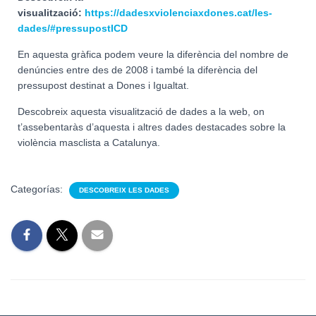
visualització:
https://dadesxviolenciaxdones.cat/les-
dades/#pressupostICD
En aquesta gràfica podem veure la diferència del nombre de
denúncies entre des de 2008 i també la diferència del
pressupost destinat a Dones i Igualtat.
Descobreix aquesta visualització de dades a la web, on
t’assebentaràs d’aquesta i altres dades destacades sobre la
violència masclista a Catalunya.
Categorías:
DESCOBREIX LES DADES