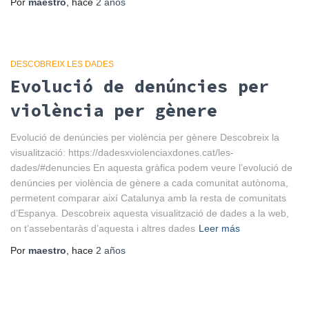
Por
maestro
, hace
2 años
DESCOBREIX LES DADES
Evolució de denúncies per
violència per gènere
Evolució de denúncies per violència per gènere Descobreix la
visualització: https://dadesxviolenciaxdones.cat/les-
dades/#denuncies En aquesta gràfica podem veure l’evolució de
denúncies per violència de gènere a cada comunitat autònoma,
permetent comparar així Catalunya amb la resta de comunitats
d’Espanya. Descobreix aquesta visualització de dades a la web,
on t’assebentaràs d’aquesta i altres dades
Leer más
Por
maestro
, hace
2 años