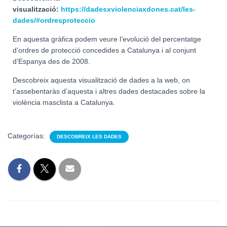
visualització:
https://dadesxviolenciaxdones.cat/les-
dades/#ordresproteccio
En aquesta gràfica podem veure l’evolució del percentatge
d’ordres de protecció concedides a Catalunya i al conjunt
d’Espanya des de 2008.
Descobreix aquesta visualització de dades a la web, on
t’assebentaràs d’aquesta i altres dades destacades sobre la
violència masclista a Catalunya.
Categorías:
DESCOBREIX LES DADES